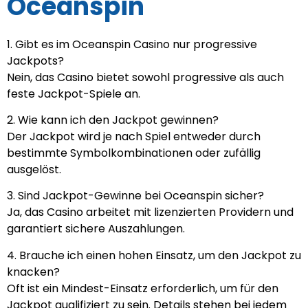
Oceanspin
1. Gibt es im Oceanspin Casino nur progressive
Jackpots?
Nein, das Casino bietet sowohl progressive als auch
feste Jackpot-Spiele an.
2. Wie kann ich den Jackpot gewinnen?
Der Jackpot wird je nach Spiel entweder durch
bestimmte Symbolkombinationen oder zufällig
ausgelöst.
3. Sind Jackpot-Gewinne bei Oceanspin sicher?
Ja, das Casino arbeitet mit lizenzierten Providern und
garantiert sichere Auszahlungen.
4. Brauche ich einen hohen Einsatz, um den Jackpot zu
knacken?
Oft ist ein Mindest-Einsatz erforderlich, um für den
Jackpot qualifiziert zu sein. Details stehen bei jedem