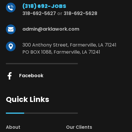
(318) 692-JOBS
318-692-5627
or
318-692-5628
admin@arklawork.com
300 Anthony Street, Farmerville, LA 71241
PO BOX 1088, Farmerville, LA 71241
Facebook
Quick Links
About
Our Clients