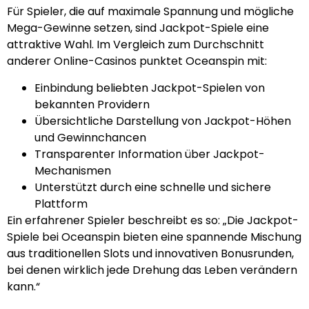
Für Spieler, die auf maximale Spannung und mögliche
Mega-Gewinne setzen, sind Jackpot-Spiele eine
attraktive Wahl. Im Vergleich zum Durchschnitt
anderer Online-Casinos punktet Oceanspin mit:
Einbindung beliebten Jackpot-Spielen von
bekannten Providern
Übersichtliche Darstellung von Jackpot-Höhen
und Gewinnchancen
Transparenter Information über Jackpot-
Mechanismen
Unterstützt durch eine schnelle und sichere
Plattform
Ein erfahrener Spieler beschreibt es so: „Die Jackpot-
Spiele bei Oceanspin bieten eine spannende Mischung
aus traditionellen Slots und innovativen Bonusrunden,
bei denen wirklich jede Drehung das Leben verändern
kann.“