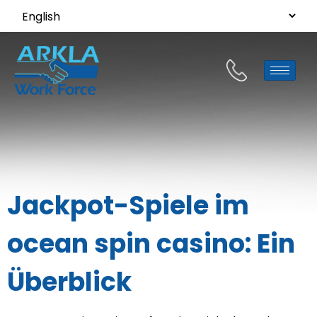
Gibt es im
Oceanspin Casino
Jackpot Spiele und
wie funktionieren
sie?
Jackpot-Spiele im
ocean spin casino: Ein
Überblick